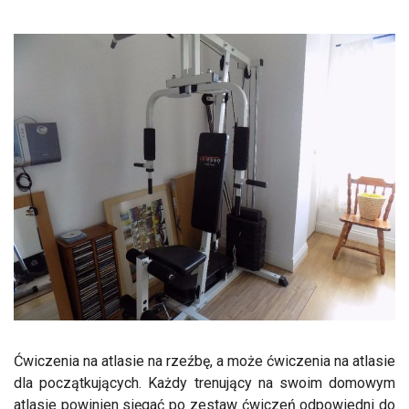
Ćwiczenia na atlasie na rzeźbę, a może ćwiczenia na atlasie
dla początkujących. Każdy trenujący na swoim domowym
atlasie powinien sięgać po zestaw ćwiczeń odpowiedni do