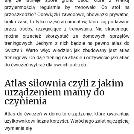
się, że istnieje spore grono osób, które z wielką
przyjemnością regularnie by trenowało. Co stoi na
przeszkodzie? Obowiązki zawodowe, obowiązki prywatne,
brak czasu, to tylko część argumentów, które są podawane
przez osoby, rezygnujące z trenowania. Nic straconego,
można przecież skorzystać ze domowych sprzętów
treningowych. Jednym z nich będzie na pewno atlas do
ćwiczeń. Warto więc wiedzieć jak zbudowany jest atlas
treningowy. Co daje trening na atlasie i oczywiście jaki atlas
do ćwiczeń wybrać dla swoich potrzeb.
Atlas siłownia czyli z jakim
urządzeniem mamy do
czynienia
Atlas do ćwiczeń w domu to urządzenie, które gwarantuje
użytkownikowi liczne korzyści. Wśród jego zalet najczęściej
wymienia się: