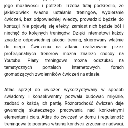
jego możliwości i potrzeb. Trzeba tutaj podkreślić, że
jakiekolwiek własne ustalanie treningów, wybieranie
ćwiczeń, bez odpowiedniej wiedzy, prowadzić będzie do
kontuzji. Nie pojawią się efekty, zamiast nich będzie ból i
niechęć do kolejnych treningów. Dzięki internetowi każdy
znajdzie odpowiedniej jakości trening, skierowany właśnie
do niego. Ćwiczenia na atlasie realizowane przez
profesjonalnych trenerów można znaleźć choćby na
Youtube. Plany treningowe można odszukać na
tematycznych portalach internetowych, forach
gromadzących zwolenników ćwiczeń na atlasie.
Atlas sprzęt do ćwiczeń wykorzystywany w sposób
świadomy i konsekwentny pozwala budować mięśnie,
zadbać o każdą ich partię. Różnorodność ćwiczeń daje
gwarancję skutecznego pracowania nad konkretnymi
elementami ciała. Atlas do ćwiczeń w domu i regularność
treningowa to poprawa własnej kondycji, zrzucanie nadwagi,