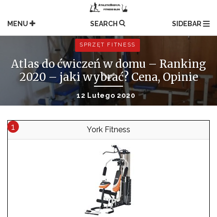
Skip
to
MENU
SEARCH
SIDEBAR
content
SPRZĘT FITNESS
Atlas do ćwiczeń w domu – Ranking
2020 – jaki wybrać? Cena, Opinie
12 Lutego 2020
York Fitness