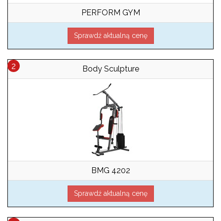
PERFORM GYM
Sprawdź aktualną cenę
Body Sculpture
BMG 4202
Sprawdź aktualną cenę