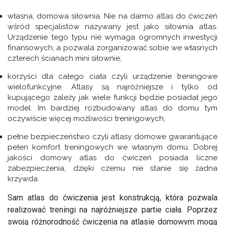
własna, domowa siłownia. Nie na darmo atlas do ćwiczeń
wśród specjalistów nazywany jest jako siłownia atlas.
Urządzenie tego typu nie wymaga ogromnych inwestycji
finansowych, a pozwala zorganizować sobie we własnych
czterech ścianach mini siłownie,
korzyści dla całego ciała czyli urządzenie treningowe
wielofunkcyjne. Atlasy są najróżniejsze i tylko od
kupującego zależy jak wiele funkcji będzie posiadał jego
model. Im bardziej rozbudowany atlas do domu tym
oczywiście więcej możliwości treningowych,
pełne bezpieczeństwo czyli atlasy domowe gwarantujące
pełen komfort treningowych we własnym domu. Dobrej
jakości domowy atlas do ćwiczeń posiada liczne
zabezpieczenia, dzięki czemu nie stanie się żadna
krzywda.
Sam atlas do ćwiczenia jest konstrukcją, która pozwala
realizować treningi na najróżniejsze partie ciała. Poprzez
swoją różnorodność ćwiczenia na atlasie domowym mogą