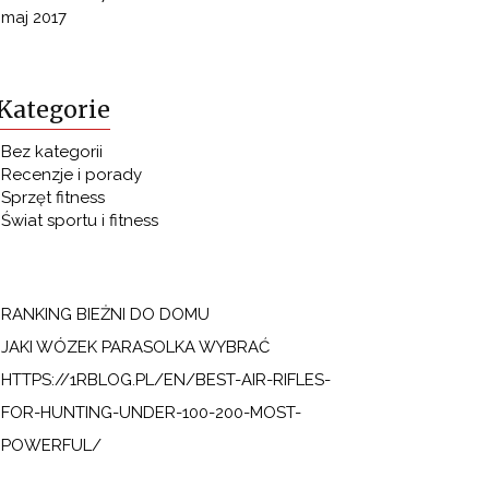
maj 2017
Kategorie
Bez kategorii
Recenzje i porady
Sprzęt fitness
Świat sportu i fitness
RANKING BIEŻNI DO DOMU
JAKI WÓZEK PARASOLKA WYBRAĆ
HTTPS://1RBLOG.PL/EN/BEST-AIR-RIFLES-
FOR-HUNTING-UNDER-100-200-MOST-
POWERFUL/