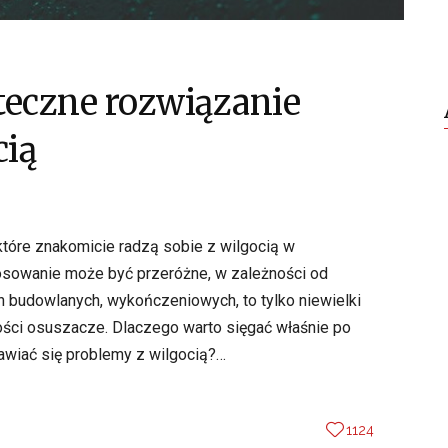
teczne rozwiązanie
cią
osowanie może być przeróżne, w zależności od
h budowlanych, wykończeniowych, to tylko niewielki
ości osuszacze. Dlaczego warto sięgać właśnie po
jawiać się problemy z wilgocią?…
1124