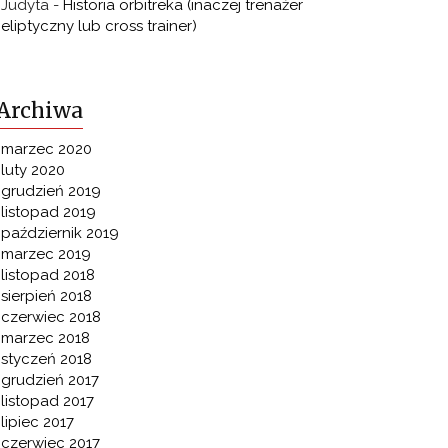
Judyta
-
Historia orbitreka (inaczej trenażer
eliptyczny lub cross trainer)
Archiwa
marzec 2020
luty 2020
grudzień 2019
listopad 2019
październik 2019
marzec 2019
listopad 2018
sierpień 2018
czerwiec 2018
marzec 2018
styczeń 2018
grudzień 2017
listopad 2017
lipiec 2017
czerwiec 2017