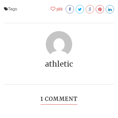
Tags:
388
athletic
1 COMMENT