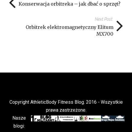
Konserwacja orbitreka – jak dbać o sprzęt?
Next Post
Orbitrek elektromagnetyczny Elitum
MX700
Copyright AthleticBody Fitness Blog. 2016 - Wszystkie
prawa zastrzeżone.
Nasze
blogi: