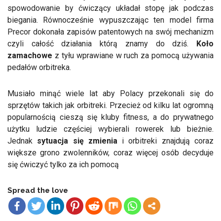
spowodowanie by ćwiczący układał stopę jak podczas
biegania. Równocześnie wypuszczając ten model firma
Precor dokonała zapisów patentowych na swój mechanizm
czyli całość działania którą znamy do dziś.
Koło
zamachowe
z tyłu wprawiane w ruch za pomocą używania
pedałów orbitreka.
Musiało minąć wiele lat aby Polacy przekonali się do
sprzętów takich jak orbitreki. Przecież od kilku lat ogromną
popularnością cieszą się kluby fitness, a do prywatnego
użytku ludzie częściej wybierali rowerek lub bieżnie.
Jednak
sytuacja się zmienia
i orbitreki znajdują coraz
większe grono zwolenników, coraz więcej osób decyduje
się ćwiczyć tylko za ich pomocą
Spread the love