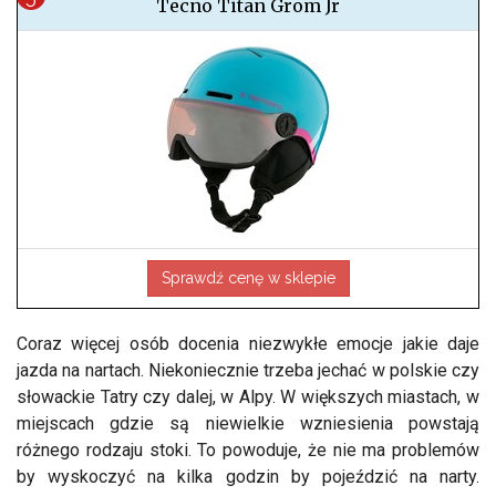
Tecno Titan Grom Jr
Sprawdź cenę w sklepie
Coraz więcej osób docenia niezwykłe emocje jakie daje
jazda na nartach. Niekoniecznie trzeba jechać w polskie czy
słowackie Tatry czy dalej, w Alpy. W większych miastach, w
miejscach gdzie są niewielkie wzniesienia powstają
różnego rodzaju stoki. To powoduje, że nie ma problemów
by wyskoczyć na kilka godzin by pojeździć na narty.