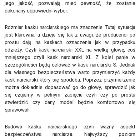
jego jakość, pozwalają mieć pewność, że zostanie
dokonany odpowiedni wybór.
Rozmiar kasku narciarskiego ma znaczenie. Tutaj sytuacja
jest klarowna, a dzieje się tak z uwagi, że producenci po
prostu dają na kaskach oznaczenia jak w przypadku
odzieży. Czyli kask narciarski XXL na wielką głowę, coś
mniejszego czyli kask narciarski XL. Z kolei panie w
szczególności będą celować w kask narciarski S. Jednak
dla własnego bezpieczeństwa warto przymierzyć każdy
kask narciarski który się spodoba. Poprzez przymierzenie
można dokładnie dopasować go do głowy, sprawdzić jak
się czujemy w pełnym zapięciu czyli czy po prostu
stwierdzić czy dany model będzie komfortowo się
sprawował.
Budowa kasku narciarskiego czyli ważny aspekt
bezpieczeństwa narciarza. Najwyższy poziom