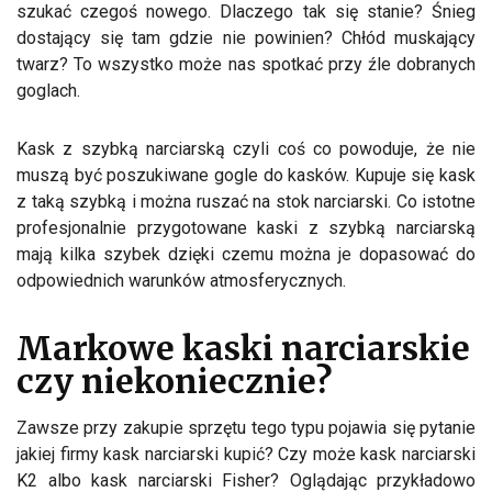
szukać czegoś nowego. Dlaczego tak się stanie? Śnieg
dostający się tam gdzie nie powinien? Chłód muskający
twarz? To wszystko może nas spotkać przy źle dobranych
goglach.
Kask z szybką narciarską czyli coś co powoduje, że nie
muszą być poszukiwane gogle do kasków. Kupuje się kask
z taką szybką i można ruszać na stok narciarski. Co istotne
profesjonalnie przygotowane kaski z szybką narciarską
mają kilka szybek dzięki czemu można je dopasować do
odpowiednich warunków atmosferycznych.
Markowe kaski narciarskie
czy niekoniecznie?
Zawsze przy zakupie sprzętu tego typu pojawia się pytanie
jakiej firmy kask narciarski kupić? Czy może kask narciarski
K2 albo kask narciarski Fisher? Oglądając przykładowo