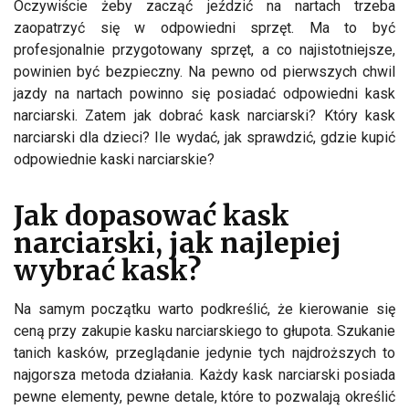
Oczywiście żeby zacząć jeździć na nartach trzeba
zaopatrzyć się w odpowiedni sprzęt. Ma to być
profesjonalnie przygotowany sprzęt, a co najistotniejsze,
powinien być bezpieczny. Na pewno od pierwszych chwil
jazdy na nartach powinno się posiadać odpowiedni kask
narciarski. Zatem jak dobrać kask narciarski? Który kask
narciarski dla dzieci? Ile wydać, jak sprawdzić, gdzie kupić
odpowiednie kaski narciarskie?
Jak dopasować kask
narciarski, jak najlepiej
wybrać kask?
Na samym początku warto podkreślić, że kierowanie się
ceną przy zakupie kasku narciarskiego to głupota. Szukanie
tanich kasków, przeglądanie jedynie tych najdroższych to
najgorsza metoda działania. Każdy kask narciarski posiada
pewne elementy, pewne detale, które to pozwalają określić