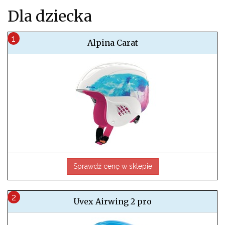
Dla dziecka
Alpina Carat
Sprawdź cenę w sklepie
Uvex Airwing 2 pro