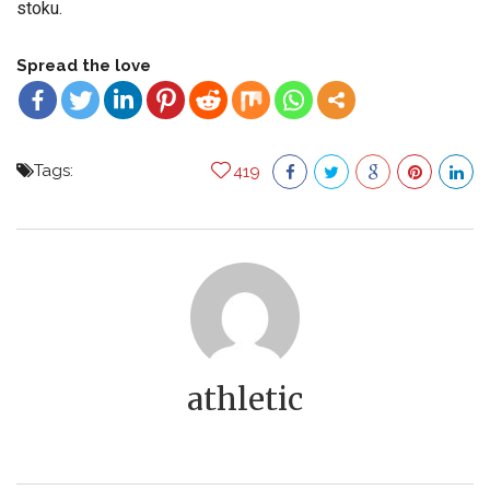
stoku.
Spread the love
Tags:
419
athletic