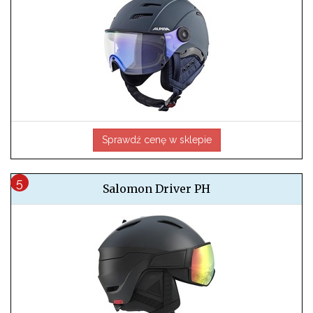
Sprawdź cenę w sklepie
Salomon Driver PH