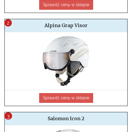
Sprawdź cenę w sklepie
Alpina Grap Visor
Sprawdź cenę w sklepie
Salomon Icon 2