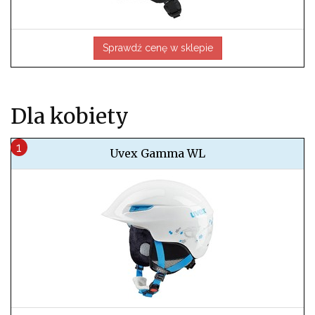
Sprawdź cenę w sklepie
Dla kobiety
Uvex Gamma WL