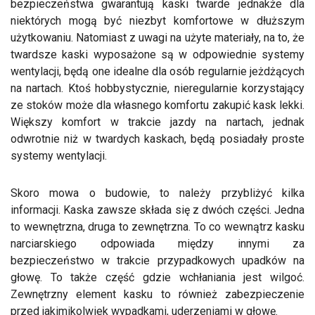
bezpieczeństwa gwarantują kaski twarde jednakże dla
niektórych mogą być niezbyt komfortowe w dłuższym
użytkowaniu. Natomiast z uwagi na użyte materiały, na to, że
twardsze kaski wyposażone są w odpowiednie systemy
wentylacji, będą one idealne dla osób regularnie jeżdżących
na nartach. Ktoś hobbystycznie, nieregularnie korzystający
ze stoków może dla własnego komfortu zakupić kask lekki.
Większy komfort w trakcie jazdy na nartach, jednak
odwrotnie niż w twardych kaskach, będą posiadały proste
systemy wentylacji.
Skoro mowa o budowie, to należy przybliżyć kilka
informacji. Kaska zawsze składa się z dwóch części. Jedna
to wewnętrzna, druga to zewnętrzna. To co wewnątrz kasku
narciarskiego odpowiada między innymi za
bezpieczeństwo w trakcie przypadkowych upadków na
głowę. To także część gdzie wchłaniania jest wilgoć.
Zewnętrzny element kasku to również zabezpieczenie
przed jakimikolwiek wypadkami, uderzeniami w głowę.