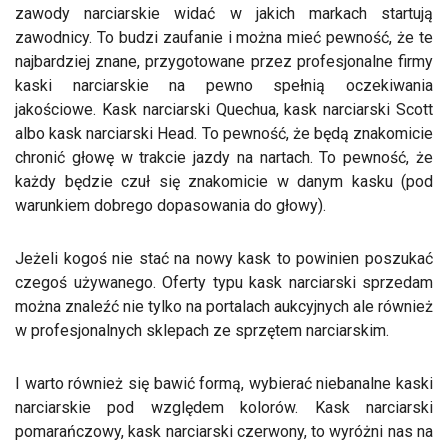
zawody narciarskie widać w jakich markach startują
zawodnicy. To budzi zaufanie i można mieć pewność, że te
najbardziej znane, przygotowane przez profesjonalne firmy
kaski narciarskie na pewno spełnią oczekiwania
jakościowe. Kask narciarski Quechua, kask narciarski Scott
albo kask narciarski Head. To pewność, że będą znakomicie
chronić głowę w trakcie jazdy na nartach. To pewność, że
każdy będzie czuł się znakomicie w danym kasku (pod
warunkiem dobrego dopasowania do głowy).
Jeżeli kogoś nie stać na nowy kask to powinien poszukać
czegoś używanego. Oferty typu kask narciarski sprzedam
można znaleźć nie tylko na portalach aukcyjnych ale również
w profesjonalnych sklepach ze sprzętem narciarskim.
I warto również się bawić formą, wybierać niebanalne kaski
narciarskie pod względem kolorów. Kask narciarski
pomarańczowy, kask narciarski czerwony, to wyróżni nas na