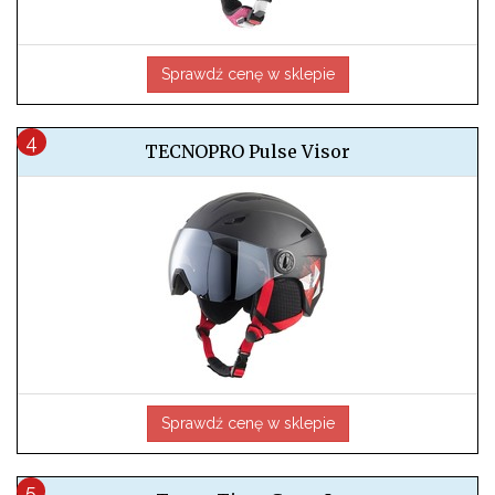
Sprawdź cenę w sklepie
TECNOPRO Pulse Visor
Sprawdź cenę w sklepie