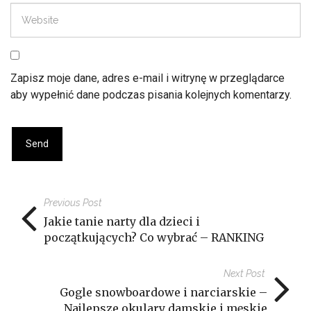
Zapisz moje dane, adres e-mail i witrynę w przeglądarce
aby wypełnić dane podczas pisania kolejnych komentarzy.
Previous Post
Jakie tanie narty dla dzieci i
początkujących? Co wybrać – RANKING
Next Post
Gogle snowboardowe i narciarskie –
Najlepsze okulary damskie i męskie