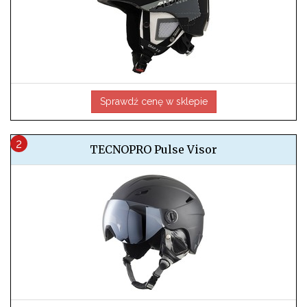
Sprawdź cenę w sklepie
TECNOPRO Pulse Visor