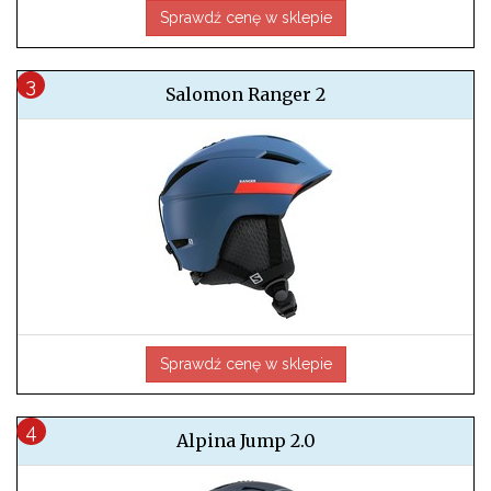
Sprawdź cenę w sklepie
Salomon Ranger 2
Sprawdź cenę w sklepie
Alpina Jump 2.0