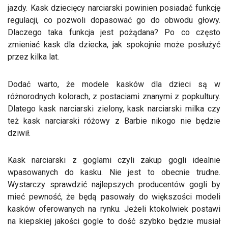
jazdy. Kask dziecięcy narciarski powinien posiadać funkcję
regulacji, co pozwoli dopasować go do obwodu głowy.
Dlaczego taka funkcja jest pożądana? Po co często
zmieniać kask dla dziecka, jak spokojnie może posłużyć
przez kilka lat.
Dodać warto, że modele kasków dla dzieci są w
różnorodnych kolorach, z postaciami znanymi z popkultury.
Dlatego kask narciarski zielony, kask narciarski milka czy
też kask narciarski różowy z Barbie nikogo nie będzie
dziwił.
Kask narciarski z goglami czyli zakup gogli idealnie
wpasowanych do kasku. Nie jest to obecnie trudne.
Wystarczy sprawdzić najlepszych producentów gogli by
mieć pewność, że będą pasowały do większości modeli
kasków oferowanych na rynku. Jeżeli ktokolwiek postawi
na kiepskiej jakości gogle to dość szybko będzie musiał