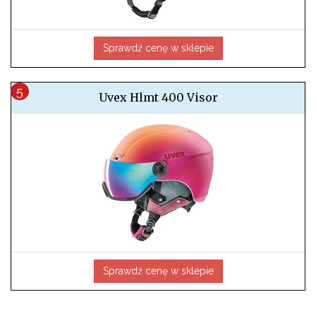
Sprawdź cenę w sklepie
Uvex Hlmt 400 Visor
Sprawdź cenę w sklepie