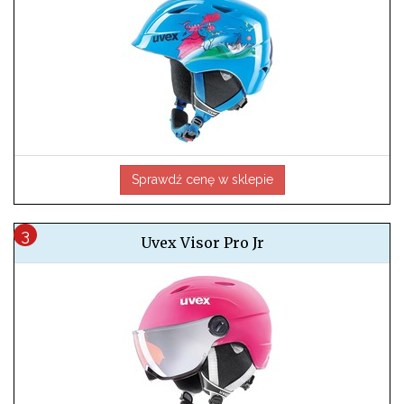
Sprawdź cenę w sklepie
Uvex Visor Pro Jr