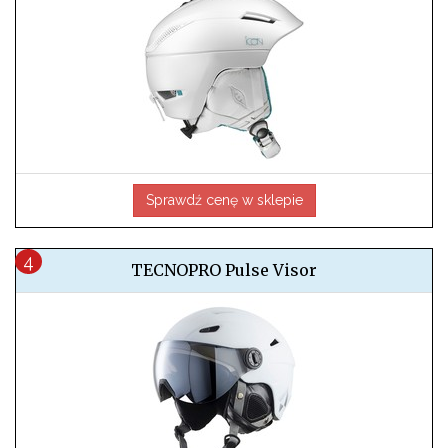
Sprawdź cenę w sklepie
TECNOPRO Pulse Visor