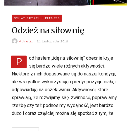
ŚWIAT SPORTU I FITNESS
Odzież na siłownię
Athletic
21 Listopada 2018
Pod hasłem „idę na siłownię” obecnie kryje
się bardzo wiele różnych aktywności.
Niektóre z nich dopasowane są do naszej kondycji,
ale wszystkie wykorzystują i predyspozycje ciała, i
odpowiadają na oczekiwania. Aktywności, które
sprawiają, że rozwijamy siłę, zwinność, poprawiamy
rzeźbę czy też podnosimy wydajność, jest bardzo
dużo i coraz częściej można się spotkać z tym, że…