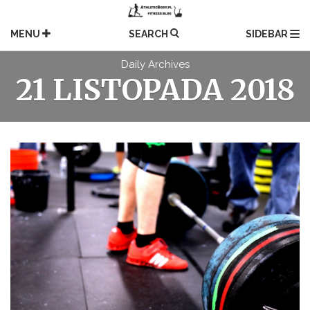
Skip
to
MENU
SEARCH
SIDEBAR
content
Daily Archives
21 LISTOPADA 2018