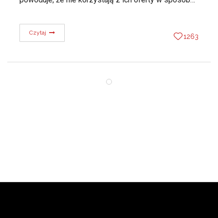
Czytaj
1263