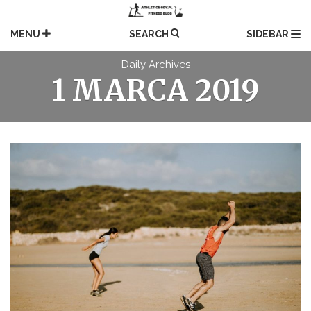
Skip
to
MENU
SEARCH
SIDEBAR
content
Daily Archives
1 MARCA 2019